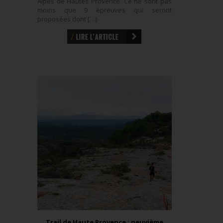
Alpes de Hautes Provence. Ce ne sont pas
moins que 9 épreuves qui seront
proposées dont […]
Trail de Haute Provence : neuvième