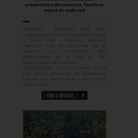
présentation des parcours, favoris et
enjeux du week-end
15 mai 2026 - 06h39
Illustration : @runsofun Flash infos:
L’organisation annonce l’activation du pack
« Grand Froid », plusieurs épreuves
impactées, tous les concurrent ont du
recevoir une information. Plus
d’informations sur le site du THP:
https://mythp.fr/thp-summer/
PRESENTATION : Au fil des années, le THP
s’est imposé comme l’un des événements
trail les plus ambitieux du sud-est de la
France. Porté […]