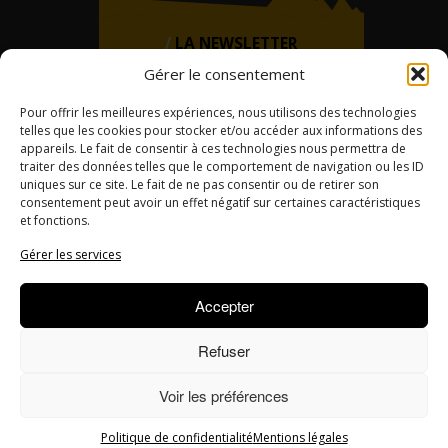
LA NEWSLETTER
Gérer le consentement
Si vous souhaitez recevoir
régulièrement la Newsletter du
Challenge, inscrivez-vous !
Pour offrir les meilleures expériences, nous utilisons des technologies
telles que les cookies pour stocker et/ou accéder aux informations des
appareils. Le fait de consentir à ces technologies nous permettra de
traiter des données telles que le comportement de navigation ou les ID
uniques sur ce site. Le fait de ne pas consentir ou de retirer son
consentement peut avoir un effet négatif sur certaines caractéristiques
et fonctions.
Gérer les services
Accepter
Design par Victor Peyre
Réalisation par Clément Martinez
Refuser
Mentions légales
Voir les préférences
Politique de confidentialité
Politique de confidentialité
Mentions légales