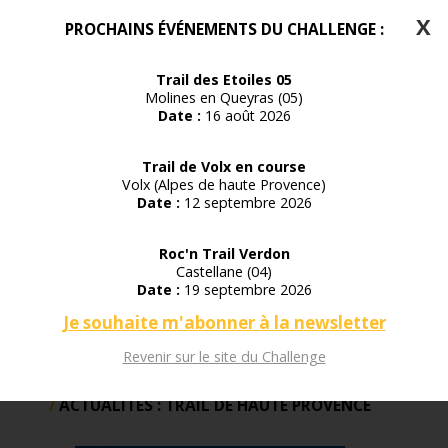
X
PROCHAINS ÉVÉNEMENTS DU CHALLENGE :
Trail des Etoiles 05
Molines en Queyras (05)
Date :
16 août 2026
Trail de Volx en course
Volx (Alpes de haute Provence)
Date :
12 septembre 2026
Roc'n Trail Verdon
Castellane (04)
Date :
19 septembre 2026
Je souhaite m'abonner à la newsletter
Revenir sur le site du Challenge
ACTUALITÉS : TRAIL DE HAUTE PROVENCE