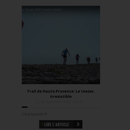
Trail de Haute Provence: Le teaser,
Irresistible
24 septembre 2020 - 05h10
C’est bientôt !!!