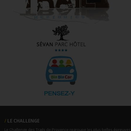
LE CHALLENGE
Le Challenge des Trails de Provence regroupe les plus belles épreuves