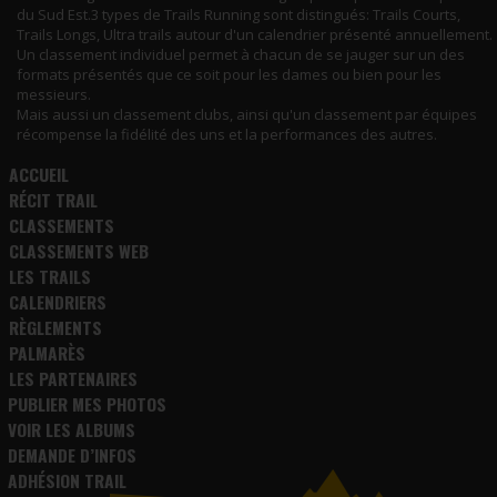
du Sud Est.3 types de Trails Running sont distingués: Trails Courts,
Trails Longs, Ultra trails autour d'un calendrier présenté annuellement.
Un classement individuel permet à chacun de se jauger sur un des
formats présentés que ce soit pour les dames ou bien pour les
messieurs.
Mais aussi un classement clubs, ainsi qu'un classement par équipes
récompense la fidélité des uns et la performances des autres.
ACCUEIL
RÉCIT TRAIL
CLASSEMENTS
CLASSEMENTS WEB
LES TRAILS
CALENDRIERS
RÈGLEMENTS
PALMARÈS
LES PARTENAIRES
PUBLIER MES PHOTOS
VOIR LES ALBUMS
DEMANDE D’INFOS
ADHÉSION TRAIL