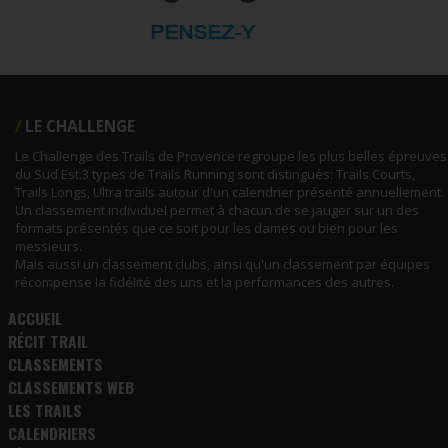
LE CHALLENGE
Le Challenge des Trails de Provence regroupe les plus belles épreuves
du Sud Est.3 types de Trails Running sont distingués: Trails Courts,
Trails Longs, Ultra trails autour d'un calendrier présenté annuellement.
Un classement individuel permet à chacun de se jauger sur un des
formats présentés que ce soit pour les dames ou bien pour les
messieurs.
Mais aussi un classement clubs, ainsi qu'un classement par équipes
récompense la fidélité des uns et la performances des autres.
ACCUEIL
RÉCIT TRAIL
CLASSEMENTS
CLASSEMENTS WEB
LES TRAILS
CALENDRIERS