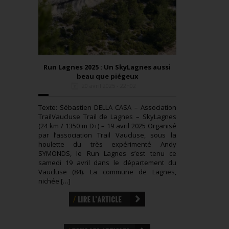
Run Lagnes 2025 : Un SkyLagnes aussi
beau que piégeux
20 avril 2025 - 22h02
Texte: Sébastien DELLA CASA – Association
TrailVaucluse Trail de Lagnes – SkyLagnes
(24 km / 1350 m D+) – 19 avril 2025 Organisé
par l’association Trail Vaucluse, sous la
houlette du très expérimenté Andy
SYMONDS, le Run Lagnes s’est tenu ce
samedi 19 avril dans le département du
Vaucluse (84). La commune de Lagnes,
nichée […]