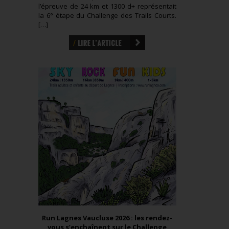
l’épreuve de 24 km et 1300 d+ représentait
la 6° étape du Challenge des Trails Courts.
[…]
Run Lagnes Vaucluse 2026 : les rendez-
vous s’enchaînent sur le Challenge