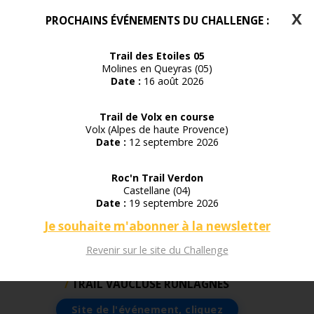
X
PROCHAINS ÉVÉNEMENTS DU CHALLENGE :
Trail des Etoiles 05
Molines en Queyras (05)
Date :
16 août 2026
Trail de Volx en course
Volx (Alpes de haute Provence)
Date :
12 septembre 2026
Roc'n Trail Verdon
Castellane (04)
Date :
19 septembre 2026
Je souhaite m'abonner à la newsletter
Revenir sur le site du Challenge
TRAIL VAUCLUSE RUNLAGNES
Site de l'événement, cliquez